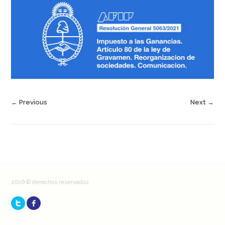
← Previous
Next →
2016 © derechos reservados