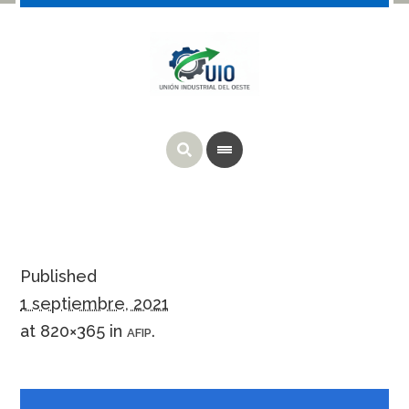
Published
1 septiembre, 2021
at 820×365 in
.
AFIP